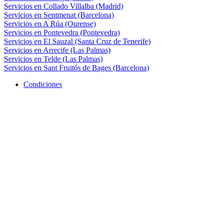
Servicios en Collado Villalba (Madrid)
Servicios en Sentmenat (Barcelona)
Servicios en A Rúa (Ourense)
Servicios en Pontevedra (Pontevedra)
Servicios en El Sauzal (Santa Cruz de Tenerife)
Servicios en Arrecife (Las Palmas)
Servicios en Telde (Las Palmas)
Servicios en Sant Fruitós de Bages (Barcelona)
Condiciones