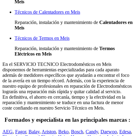
Meis
Técnicos de Calentadores en Meis
Reparación, instalación y mantenimiento de
Calentadores en
Meis
Técnicos de Termos en Meis
Reparación, instalación y mantenimiento de
Termos
Eléctricos en Meis
En el SERVICIO TECNICO Electrodomésticos en Meis
disponemos de herramientas especializadas para cada aparato
además de medidores específicos que ayudarán a encontrar el foco
de la avería en un tiempo récord. Además, con la experiencia de
nuestro equipo de profesionales en reparación de Electrodomésticos
lograrás una reparación más rápida y quitar calidad al servicio.
En definitiva, el ahorro en cercanía, tiempo y la efectividad en la
reparación y mantenimiento se traduce en una factura de menor
coste confiando en nuestro Servicio Técnico en Meis.
Formados y especialista en las principales marcas :
AEG
,
Fagor
,
Balay
,
Ariston
,
Beko
,
Bosch
,
Candy
,
Daewoo
,
Edesa
,