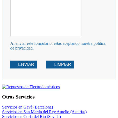
Al enviar este formulario, estás aceptando nuestra
política
de privacidad.
ENVIAR
LIMPIAR
Otros Servicios
Servicios en Gavà (Barcelona)
Servicios en San Martín del Rey Aurelio (Asturias)
Servicios en Coria del Río (Sevilla)