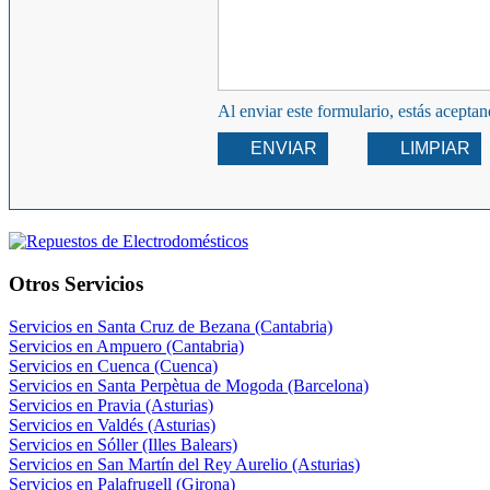
Al enviar este formulario, estás acepta
ENVIAR
LIMPIAR
Otros Servicios
Servicios en Santa Cruz de Bezana (Cantabria)
Servicios en Ampuero (Cantabria)
Servicios en Cuenca (Cuenca)
Servicios en Santa Perpètua de Mogoda (Barcelona)
Servicios en Pravia (Asturias)
Servicios en Valdés (Asturias)
Servicios en Sóller (Illes Balears)
Servicios en San Martín del Rey Aurelio (Asturias)
Servicios en Palafrugell (Girona)