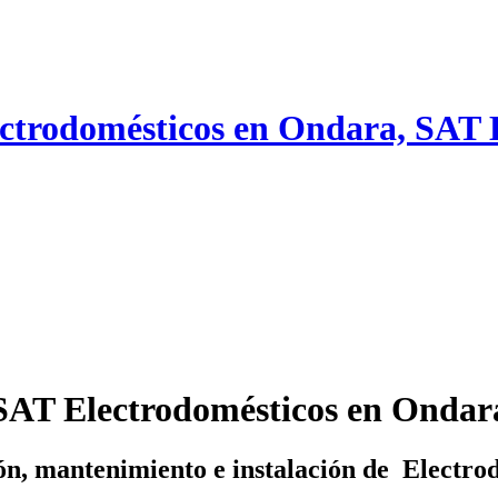
lectrodomésticos en Ondara, SAT 
SAT Electrodomésticos en Ondar
n, mantenimiento e instalación de Electro