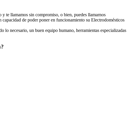
 y te llamamos sin compromiso, o bien, puedes llamarnos
con capacidad de poder poner en funcionamiento su Electrodomésticos
o lo necesario, un buen equipo humano, herramientas especializadas
a?