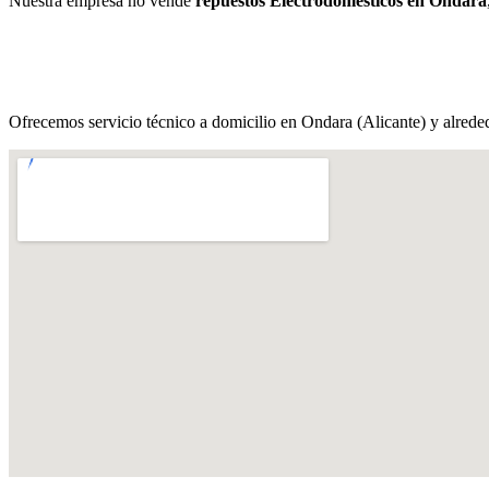
Nuestra empresa no vende
repuestos Electrodomésticos en Ondara
Ofrecemos servicio técnico a domicilio en Ondara (Alicante) y alrede