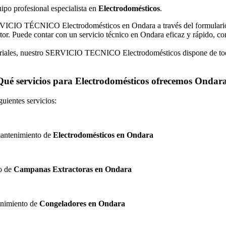
uipo profesional especialista en
Electrodomésticos
.
ERVICIO TÉCNICO Electrodomésticos en Ondara a través del formulario
tor. Puede contar con un servicio técnico en Ondara eficaz y rápido, 
striales, nuestro SERVICIO TECNICO Electrodomésticos dispone de tod
Qué servicios para Electrodomésticos ofrecemos Ondar
uientes servicios:
 mantenimiento de
Electrodomésticos en Ondara
to de
Campanas Extractoras en Ondara
tenimiento de
Congeladores en Ondara