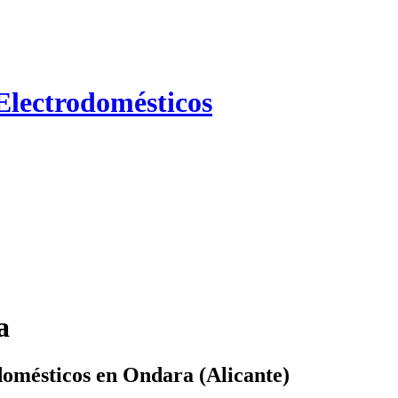
Electrodomésticos
a
domésticos en Ondara (Alicante)