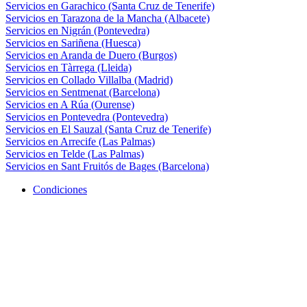
Servicios en Garachico (Santa Cruz de Tenerife)
Servicios en Tarazona de la Mancha (Albacete)
Servicios en Nigrán (Pontevedra)
Servicios en Sariñena (Huesca)
Servicios en Aranda de Duero (Burgos)
Servicios en Tàrrega (Lleida)
Servicios en Collado Villalba (Madrid)
Servicios en Sentmenat (Barcelona)
Servicios en A Rúa (Ourense)
Servicios en Pontevedra (Pontevedra)
Servicios en El Sauzal (Santa Cruz de Tenerife)
Servicios en Arrecife (Las Palmas)
Servicios en Telde (Las Palmas)
Servicios en Sant Fruitós de Bages (Barcelona)
Condiciones