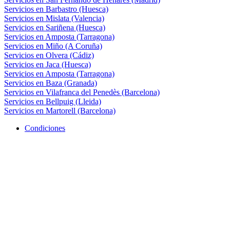
Servicios en Barbastro (Huesca)
Servicios en Mislata (Valencia)
Servicios en Sariñena (Huesca)
Servicios en Amposta (Tarragona)
Servicios en Miño (A Coruña)
Servicios en Olvera (Cádiz)
Servicios en Jaca (Huesca)
Servicios en Amposta (Tarragona)
Servicios en Baza (Granada)
Servicios en Vilafranca del Penedès (Barcelona)
Servicios en Bellpuig (Lleida)
Servicios en Martorell (Barcelona)
Condiciones