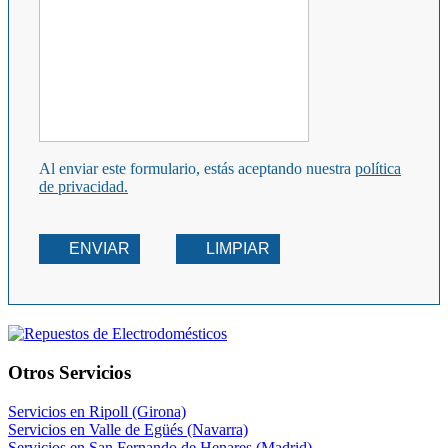
Al enviar este formulario, estás aceptando nuestra
política
de privacidad.
ENVIAR
LIMPIAR
Otros Servicios
Servicios en Ripoll (Girona)
Servicios en Valle de Egüés (Navarra)
Servicios en San Fernando de Henares (Madrid)