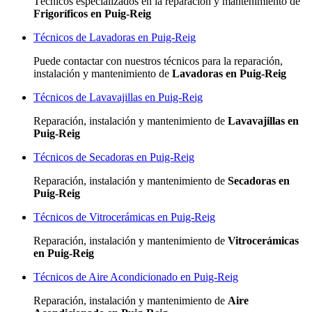
Técnicos especializados
en la reparación y mantenimiento de
Frigoríficos en Puig-Reig
Técnicos de Lavadoras en Puig-Reig
Puede contactar con nuestros técnicos para la reparación,
instalación y mantenimiento de
Lavadoras en Puig-Reig
Técnicos de Lavavajillas en Puig-Reig
Reparación, instalación y mantenimiento de
Lavavajillas en
Puig-Reig
Técnicos de Secadoras en Puig-Reig
Reparación, instalación y mantenimiento de
Secadoras en
Puig-Reig
Técnicos de Vitrocerámicas en Puig-Reig
Reparación, instalación y mantenimiento de
Vitrocerámicas
en Puig-Reig
Técnicos de Aire Acondicionado en Puig-Reig
Reparación, instalación y mantenimiento de
Aire