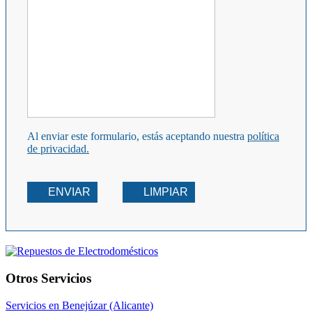
Al enviar este formulario, estás aceptando nuestra
política
de privacidad.
ENVIAR
LIMPIAR
Otros Servicios
Servicios en Benejúzar (Alicante)