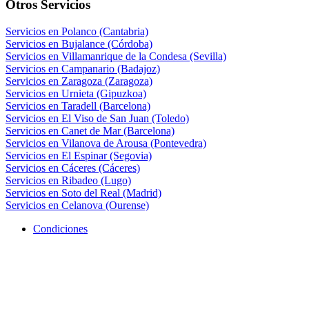
Otros Servicios
Servicios en Polanco (Cantabria)
Servicios en Bujalance (Córdoba)
Servicios en Villamanrique de la Condesa (Sevilla)
Servicios en Campanario (Badajoz)
Servicios en Zaragoza (Zaragoza)
Servicios en Urnieta (Gipuzkoa)
Servicios en Taradell (Barcelona)
Servicios en El Viso de San Juan (Toledo)
Servicios en Canet de Mar (Barcelona)
Servicios en Vilanova de Arousa (Pontevedra)
Servicios en El Espinar (Segovia)
Servicios en Cáceres (Cáceres)
Servicios en Ribadeo (Lugo)
Servicios en Soto del Real (Madrid)
Servicios en Celanova (Ourense)
Condiciones