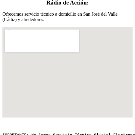
Rádio de Acción:
Ofrecemos servicio técnico a domicilio en San José del Valle
(Cádiz) y alrededores.
IMPORTANTE: No Somos 
Servicio Técnico Oficial Electrodo