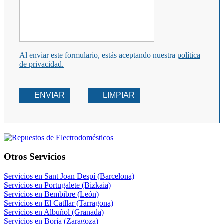
Al enviar este formulario, estás aceptando nuestra
política
de privacidad.
ENVIAR
LIMPIAR
Otros Servicios
Servicios en Sant Joan Despí (Barcelona)
Servicios en Portugalete (Bizkaia)
Servicios en Bembibre (León)
Servicios en El Catllar (Tarragona)
Servicios en Albuñol (Granada)
Servicios en Borja (Zaragoza)