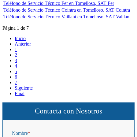
Teléfono de Servicio Técnico Fer en Tomelloso, SAT Fer
Teléfono de Servicio Técnico Cointra en Tomelloso, SAT Cointra
Teléfono de Servicio Técnico Vaillant en Tomelloso, SAT Vaillant
Página 1 de 7
Inicio
Anterior
1
2
3
4
5
6
7
Siguiente
Final
Contacta con Nosotros
Nombre