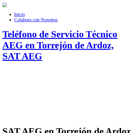
Inicio
Colabora con Nosotros
Teléfono de Servicio Técnico
AEG en Torrejón de Ardoz,
SAT AEG
SAT AEG en Torrejón de Ardoz