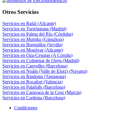
Otros Servicios
Servicios en Rafal (Alicante)
Servicios en Torrelaguna (Madrid)
Servicios en Palma del Río (Córdoba)
Servicios en Mutriku (Gipuzkoa)
Servicios en Burguillos (Sevilla)
Servicios en Monóvar (Alicante)
Servicios en Oza-Cesuras (A Coruña)
Servicios en Colmenar de Oreja (Madrid)
Servicios en Canyelles (Barcelona)
Servicios en Noáin (Valle de Elorz) (Navarra)
Servicios en Riudoms (Tarragona)
Servicios en Rocafort (Valencia)
Servicios en Palafolls (Barcelona)
Servicios en Caravaca de la Cruz (Murcia)
Servicios en Cardona (Barcelona)
Condiciones