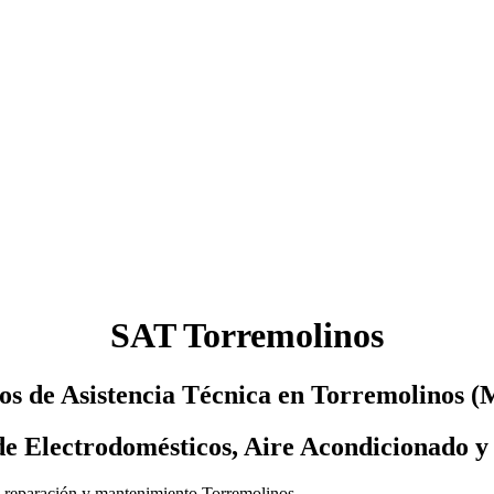
SAT Torremolinos
ios de Asistencia Técnica en Torremolinos (
de Electrodomésticos, Aire Acondicionado y
de reparación y mantenimiento Torremolinos.