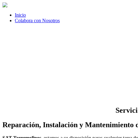
Inicio
Colabora con Nosotros
Servic
Reparación, Instalación y Mantenimiento 
SAT Torremolinos
, estamos a su disposición paras cualquier tarea 