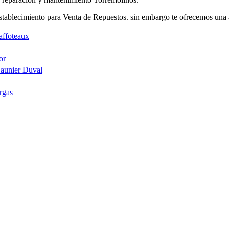
ablecimiento para Venta de Repuestos. sin embargo te ofrecemos una a
affoteaux
or
Saunier Duval
rgas