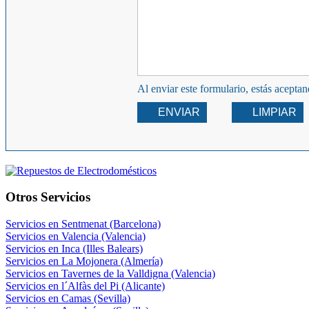
Al enviar este formulario, estás acepta
ENVIAR
LIMPIAR
Otros Servicios
Servicios en Sentmenat (Barcelona)
Servicios en Valencia (Valencia)
Servicios en Inca (Illes Balears)
Servicios en La Mojonera (Almería)
Servicios en Tavernes de la Valldigna (Valencia)
Servicios en l´Alfàs del Pi (Alicante)
Servicios en Camas (Sevilla)