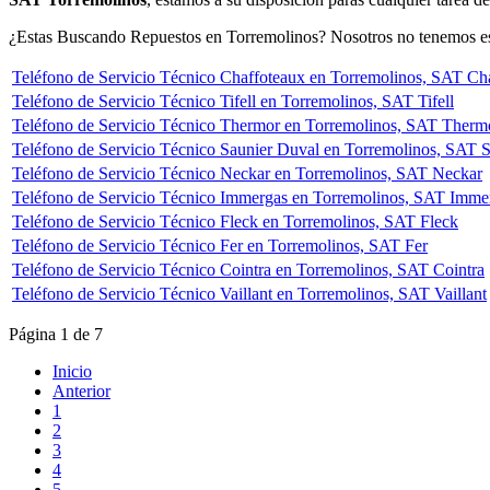
¿Estas Buscando Repuestos en Torremolinos? Nosotros no tenemos est
Teléfono de Servicio Técnico Chaffoteaux en Torremolinos, SAT Ch
Teléfono de Servicio Técnico Tifell en Torremolinos, SAT Tifell
Teléfono de Servicio Técnico Thermor en Torremolinos, SAT Therm
Teléfono de Servicio Técnico Saunier Duval en Torremolinos, SAT 
Teléfono de Servicio Técnico Neckar en Torremolinos, SAT Neckar
Teléfono de Servicio Técnico Immergas en Torremolinos, SAT Imme
Teléfono de Servicio Técnico Fleck en Torremolinos, SAT Fleck
Teléfono de Servicio Técnico Fer en Torremolinos, SAT Fer
Teléfono de Servicio Técnico Cointra en Torremolinos, SAT Cointra
Teléfono de Servicio Técnico Vaillant en Torremolinos, SAT Vaillant
Página 1 de 7
Inicio
Anterior
1
2
3
4
5