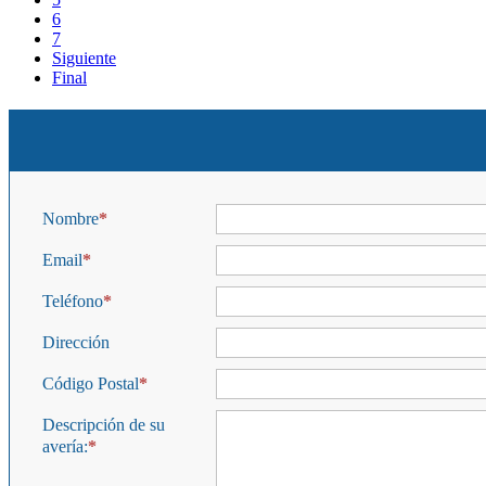
6
7
Siguiente
Final
Nombre
Email
Teléfono
Dirección
Código Postal
Descripción de su
avería: