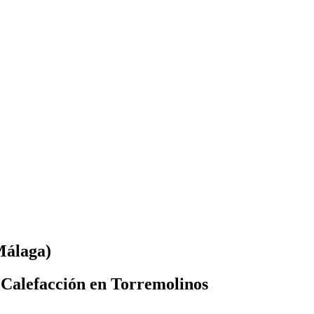
Málaga)
 Calefacción en Torremolinos