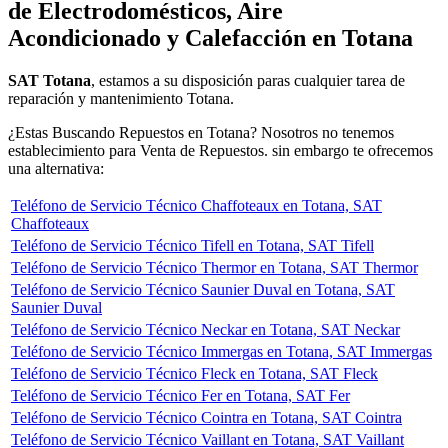
de Electrodomésticos, Aire
Acondicionado y Calefacción en Totana
SAT Totana
, estamos a su disposición paras cualquier tarea de
reparación y mantenimiento Totana.
¿Estas Buscando Repuestos en Totana? Nosotros no tenemos
establecimiento para Venta de Repuestos. sin embargo te ofrecemos
una alternativa:
Teléfono de Servicio Técnico Chaffoteaux en Totana, SAT
Chaffoteaux
Teléfono de Servicio Técnico Tifell en Totana, SAT Tifell
Teléfono de Servicio Técnico Thermor en Totana, SAT Thermor
Teléfono de Servicio Técnico Saunier Duval en Totana, SAT
Saunier Duval
Teléfono de Servicio Técnico Neckar en Totana, SAT Neckar
Teléfono de Servicio Técnico Immergas en Totana, SAT Immergas
Teléfono de Servicio Técnico Fleck en Totana, SAT Fleck
Teléfono de Servicio Técnico Fer en Totana, SAT Fer
Teléfono de Servicio Técnico Cointra en Totana, SAT Cointra
Teléfono de Servicio Técnico Vaillant en Totana, SAT Vaillant