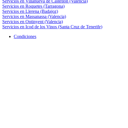
Servicios en Villanueva de Castellón (Valencia)
Servicios en Roquetes (Tarragona)
Servicios en Llerena (Badajoz)
Servicios en Massanassa (Valencia)
Servicios en Ontinyent (Valencia)
Servicios en Icod de los Vinos (Santa Cruz de Tenerife)
Condiciones