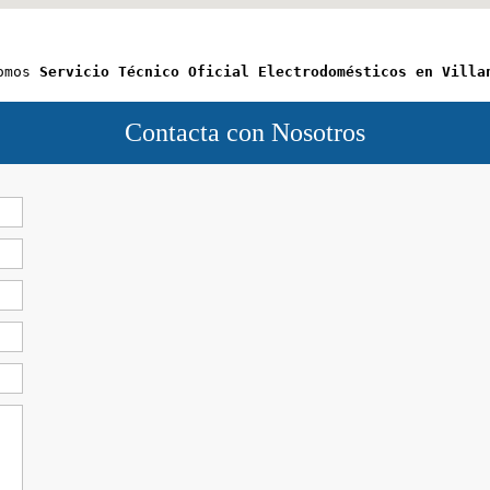
omos 
Servicio Técnico Oficial Electrodomésticos en Villa
Contacta con Nosotros