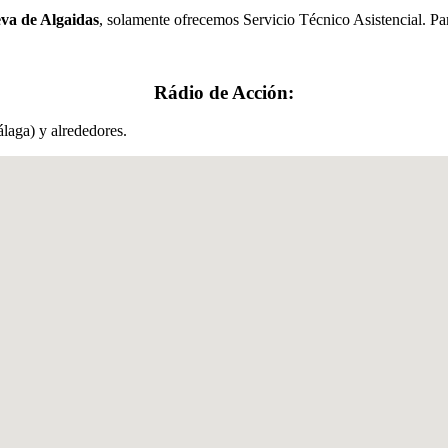
eva de Algaidas
, solamente ofrecemos Servicio Técnico Asistencial. Par
Rádio de Acción:
laga) y alrededores.