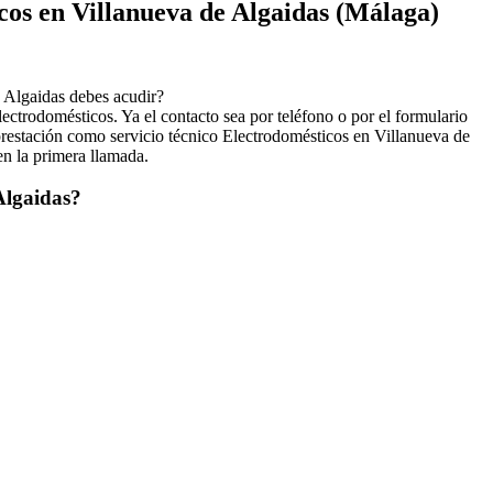
cos en Villanueva de Algaidas (Málaga)
 Algaidas debes acudir?
ectrodomésticos. Ya el contacto sea por teléfono o por el formulario
 prestación como servicio técnico Electrodomésticos en Villanueva de
 en la primera llamada.
 Algaidas?