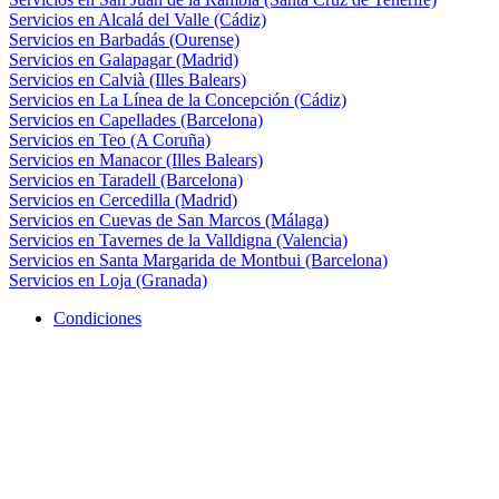
Servicios en Alcalá del Valle (Cádiz)
Servicios en Barbadás (Ourense)
Servicios en Galapagar (Madrid)
Servicios en Calvià (Illes Balears)
Servicios en La Línea de la Concepción (Cádiz)
Servicios en Capellades (Barcelona)
Servicios en Teo (A Coruña)
Servicios en Manacor (Illes Balears)
Servicios en Taradell (Barcelona)
Servicios en Cercedilla (Madrid)
Servicios en Cuevas de San Marcos (Málaga)
Servicios en Tavernes de la Valldigna (Valencia)
Servicios en Santa Margarida de Montbui (Barcelona)
Servicios en Loja (Granada)
Condiciones