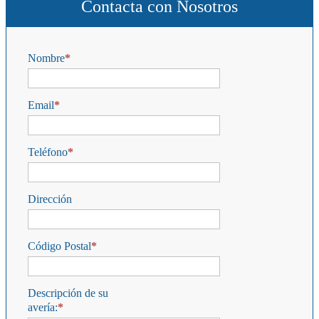
Contacta con Nosotros
Nombre
Email
Teléfono
Dirección
Código Postal
Descripción de su
avería: