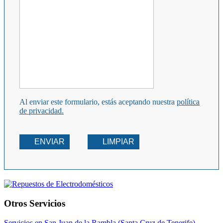
Al enviar este formulario, estás aceptando nuestra
política
de privacidad.
ENVIAR
LIMPIAR
Otros Servicios
Servicios en San Juan de la Rambla (Santa Cruz de Tenerife)