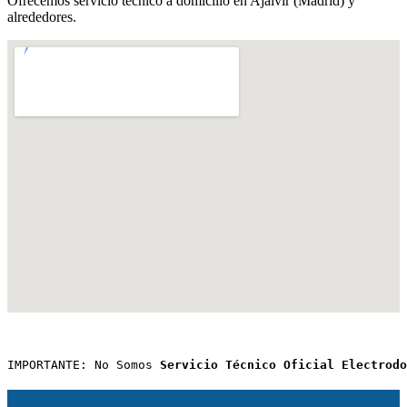
Ofrecemos servicio técnico a domicilio en Ajalvir (Madrid) y
alrededores.
IMPORTANTE: No Somos 
Servicio Técnico Oficial Electrodo