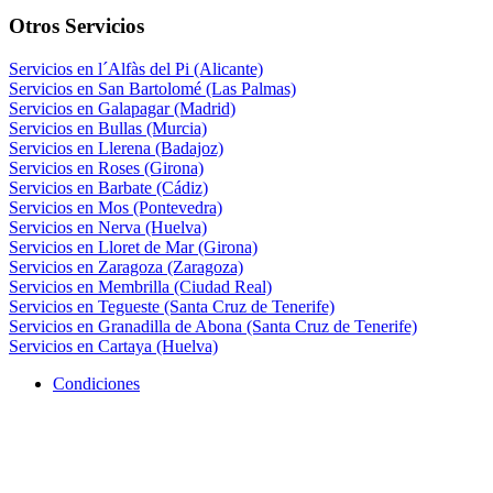
Otros Servicios
Servicios en l´Alfàs del Pi (Alicante)
Servicios en San Bartolomé (Las Palmas)
Servicios en Galapagar (Madrid)
Servicios en Bullas (Murcia)
Servicios en Llerena (Badajoz)
Servicios en Roses (Girona)
Servicios en Barbate (Cádiz)
Servicios en Mos (Pontevedra)
Servicios en Nerva (Huelva)
Servicios en Lloret de Mar (Girona)
Servicios en Zaragoza (Zaragoza)
Servicios en Membrilla (Ciudad Real)
Servicios en Tegueste (Santa Cruz de Tenerife)
Servicios en Granadilla de Abona (Santa Cruz de Tenerife)
Servicios en Cartaya (Huelva)
Condiciones