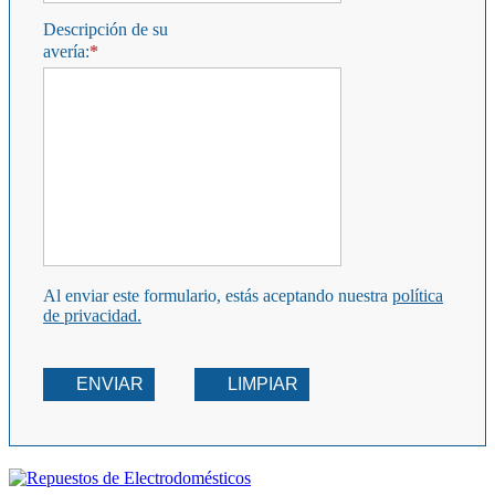
Descripción de su
avería:
Al enviar este formulario, estás aceptando nuestra
política
de privacidad.
ENVIAR
LIMPIAR