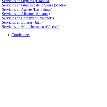
Servicios en Ogíjares (Granada)
Servicios en Guadalix de la Sierra (Madrid)
Servicios en Agaete (Las Palmas)
Servicios en Alicante (Alicante)
Servicios en Carcaixent (Valencia)
Servicios en Linares (Jaén)
Servicios en Montehermoso (Cáceres)
Condiciones