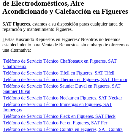
de Electrodomésticos, Aire
Acondicionado y Calefacción en Figueres
SAT Figueres
, estamos a su disposición paras cualquier tarea de
reparación y mantenimiento Figueres.
¿Estas Buscando Repuestos en Figueres? Nosotros no tenemos
establecimiento para Venta de Repuestos. sin embargo te ofrecemos
una alternativa:
Teléfono de Servicio Técnico Chaffoteaux en Figueres, SAT
Chaffoteaux
Teléfono de Servicio Técnico Tifell en Figueres, SAT Tifell
Teléfono de Servicio Técnico Thermor en Figueres, SAT Thermor
Teléfono de Servicio Técnico Saunier Duval en Figueres, SAT
Saunier Duval
Teléfono de Servicio Técnico Neckar en Figueres, SAT Neckar
Teléfono de Servicio Técnico Immergas en Figueres, SAT
Immergas
Teléfono de Servicio Técnico Fleck en Figueres, SAT Fleck
Teléfono de Servicio Técnico Fer en Figueres, SAT Fer
Teléfono de Servicio Técnico Cointra en Figueres, SAT Cointra