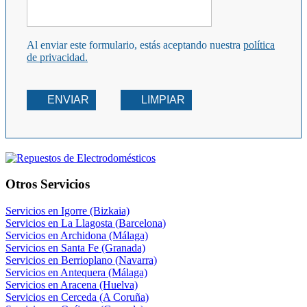
Al enviar este formulario, estás aceptando nuestra
política
de privacidad.
ENVIAR
LIMPIAR
Otros Servicios
Servicios en Igorre (Bizkaia)
Servicios en La Llagosta (Barcelona)
Servicios en Archidona (Málaga)
Servicios en Santa Fe (Granada)
Servicios en Berrioplano (Navarra)
Servicios en Antequera (Málaga)
Servicios en Aracena (Huelva)
Servicios en Cerceda (A Coruña)