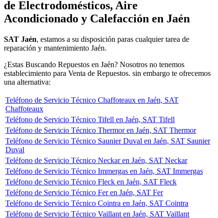
de Electrodomésticos, Aire
Acondicionado y Calefacción en Jaén
SAT Jaén
, estamos a su disposición paras cualquier tarea de
reparación y mantenimiento Jaén.
¿Estas Buscando Repuestos en Jaén? Nosotros no tenemos
establecimiento para Venta de Repuestos. sin embargo te ofrecemos
una alternativa:
Teléfono de Servicio Técnico Chaffoteaux en Jaén, SAT
Chaffoteaux
Teléfono de Servicio Técnico Tifell en Jaén, SAT Tifell
Teléfono de Servicio Técnico Thermor en Jaén, SAT Thermor
Teléfono de Servicio Técnico Saunier Duval en Jaén, SAT Saunier
Duval
Teléfono de Servicio Técnico Neckar en Jaén, SAT Neckar
Teléfono de Servicio Técnico Immergas en Jaén, SAT Immergas
Teléfono de Servicio Técnico Fleck en Jaén, SAT Fleck
Teléfono de Servicio Técnico Fer en Jaén, SAT Fer
Teléfono de Servicio Técnico Cointra en Jaén, SAT Cointra
Teléfono de Servicio Técnico Vaillant en Jaén, SAT Vaillant