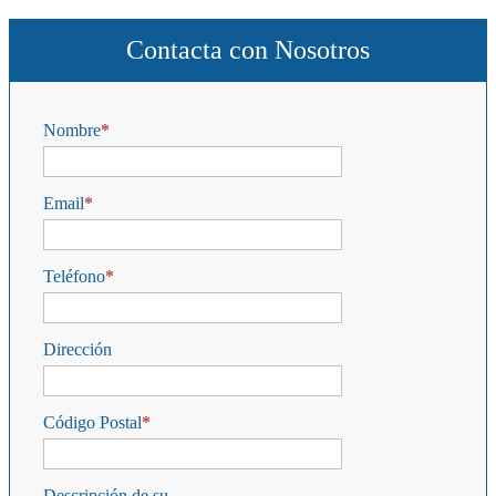
Contacta con Nosotros
Nombre
Email
Teléfono
Dirección
Código Postal
Descripción de su