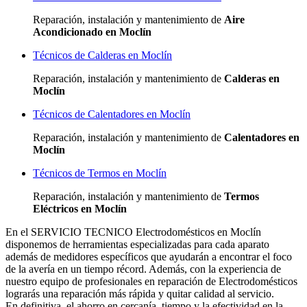
Reparación, instalación y mantenimiento de
Aire
Acondicionado en Moclín
Técnicos de Calderas en Moclín
Reparación, instalación y mantenimiento de
Calderas en
Moclín
Técnicos de Calentadores en Moclín
Reparación, instalación y mantenimiento de
Calentadores en
Moclín
Técnicos de Termos en Moclín
Reparación, instalación y mantenimiento de
Termos
Eléctricos en Moclín
En el SERVICIO TECNICO Electrodomésticos en Moclín
disponemos de herramientas especializadas para cada aparato
además de medidores específicos que ayudarán a encontrar el foco
de la avería en un tiempo récord. Además, con la experiencia de
nuestro equipo de profesionales en reparación de Electrodomésticos
lograrás una reparación más rápida y quitar calidad al servicio.
En definitiva, el ahorro en cercanía, tiempo y la efectividad en la