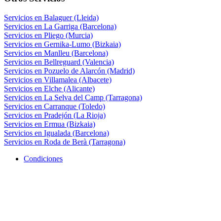
Servicios en Balaguer (Lleida)
Servicios en La Garriga (Barcelona)
Servicios en Pliego (Murcia)
Servicios en Gernika-Lumo (Bizkaia)
Servicios en Manlleu (Barcelona)
Servicios en Bellreguard (Valencia)
Servicios en Pozuelo de Alarcón (Madrid)
Servicios en Villamalea (Albacete)
Servicios en Elche (Alicante)
Servicios en La Selva del Camp (Tarragona)
Servicios en Carranque (Toledo)
Servicios en Pradejón (La Rioja)
Servicios en Ermua (Bizkaia)
Servicios en Igualada (Barcelona)
Servicios en Roda de Berà (Tarragona)
Condiciones