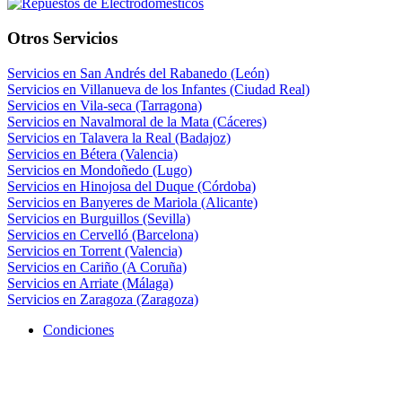
Otros Servicios
Servicios en San Andrés del Rabanedo (León)
Servicios en Villanueva de los Infantes (Ciudad Real)
Servicios en Vila-seca (Tarragona)
Servicios en Navalmoral de la Mata (Cáceres)
Servicios en Talavera la Real (Badajoz)
Servicios en Bétera (Valencia)
Servicios en Mondoñedo (Lugo)
Servicios en Hinojosa del Duque (Córdoba)
Servicios en Banyeres de Mariola (Alicante)
Servicios en Burguillos (Sevilla)
Servicios en Cervelló (Barcelona)
Servicios en Torrent (Valencia)
Servicios en Cariño (A Coruña)
Servicios en Arriate (Málaga)
Servicios en Zaragoza (Zaragoza)
Condiciones