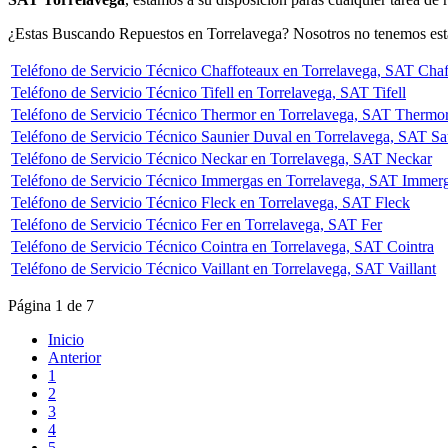
¿Estas Buscando Repuestos en Torrelavega? Nosotros no tenemos esta
Teléfono de Servicio Técnico Chaffoteaux en Torrelavega, SAT Cha
Teléfono de Servicio Técnico Tifell en Torrelavega, SAT Tifell
Teléfono de Servicio Técnico Thermor en Torrelavega, SAT Thermo
Teléfono de Servicio Técnico Saunier Duval en Torrelavega, SAT S
Teléfono de Servicio Técnico Neckar en Torrelavega, SAT Neckar
Teléfono de Servicio Técnico Immergas en Torrelavega, SAT Immer
Teléfono de Servicio Técnico Fleck en Torrelavega, SAT Fleck
Teléfono de Servicio Técnico Fer en Torrelavega, SAT Fer
Teléfono de Servicio Técnico Cointra en Torrelavega, SAT Cointra
Teléfono de Servicio Técnico Vaillant en Torrelavega, SAT Vaillant
Página 1 de 7
Inicio
Anterior
1
2
3
4
5