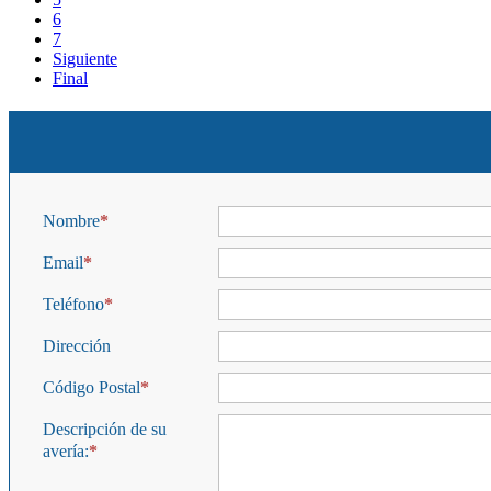
6
7
Siguiente
Final
Nombre
Email
Teléfono
Dirección
Código Postal
Descripción de su
avería: