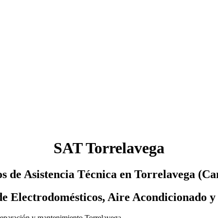
SAT Torrelavega
os de Asistencia Técnica en Torrelavega (Ca
de Electrodomésticos, Aire Acondicionado y
 reparación y mantenimiento Torrelavega.