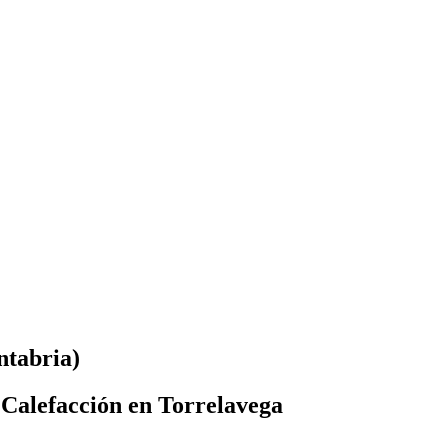
ntabria)
 Calefacción en Torrelavega