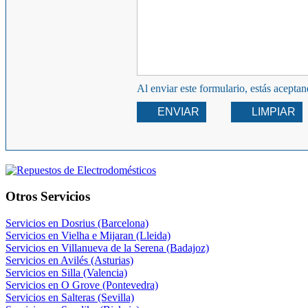
Al enviar este formulario, estás acepta
ENVIAR
LIMPIAR
Otros Servicios
Servicios en Dosrius (Barcelona)
Servicios en Vielha e Mijaran (Lleida)
Servicios en Villanueva de la Serena (Badajoz)
Servicios en Avilés (Asturias)
Servicios en Silla (Valencia)
Servicios en O Grove (Pontevedra)
Servicios en Salteras (Sevilla)