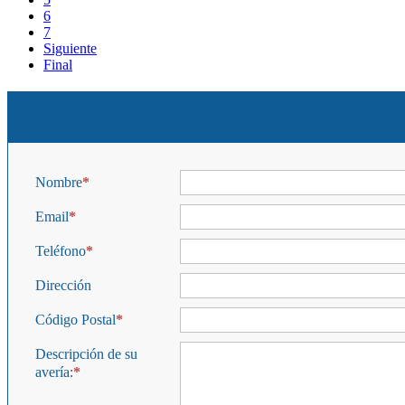
6
7
Siguiente
Final
Nombre
Email
Teléfono
Dirección
Código Postal
Descripción de su
avería: