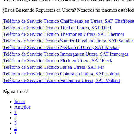
¿Estas Buscando Repuestos en Utrera? Nosotros no tenemos establecim
Teléfono de Servicio Técnico Chaffoteaux en Utrera, SAT Chaffotea
Teléfono de Servicio Técnico Tifell en Utrera, SAT Tifell
Teléfono de Servicio Técnico Thermor en Utrera, SAT Thermor
Teléfono de Servicio Técnico Saunier Duval en Utrera, SAT Saunier
Teléfono de Servicio Técnico Neckar en Utrera, SAT Neckar
Teléfono de Servicio Técnico Immergas en Utrera, SAT Immergas
Teléfono de Servicio Técnico Fleck en Utrera, SAT Fleck
Teléfono de Servicio Técnico Fer en Utrera, SAT Fer
Teléfono de Servicio Técnico Cointra en Utrera, SAT Cointra
Teléfono de Servicio Técnico Vaillant en Utrera, SAT Vaillant
Página 1 de 7
Inicio
Anterior
1
2
3
4
5