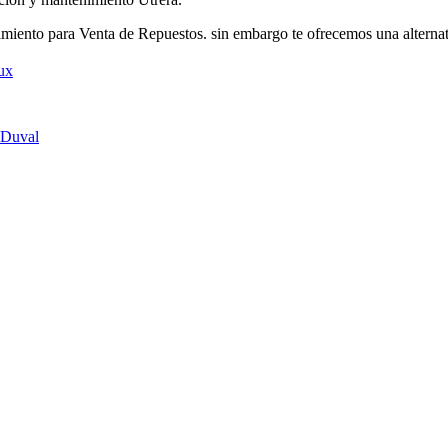
iento para Venta de Repuestos. sin embargo te ofrecemos una alternat
ux
 Duval