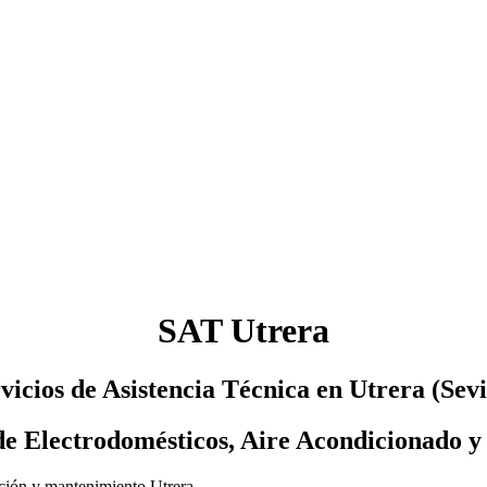
SAT Utrera
vicios de Asistencia Técnica en Utrera (Sevi
e Electrodomésticos, Aire Acondicionado y
ación y mantenimiento Utrera.